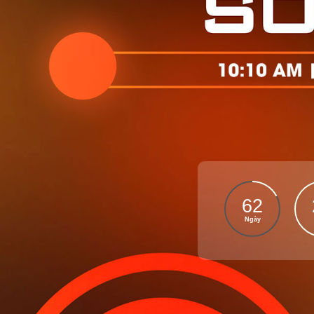
62
Ngày