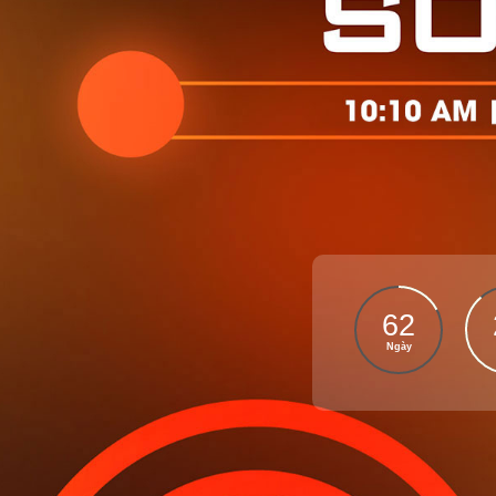
62
Ngày