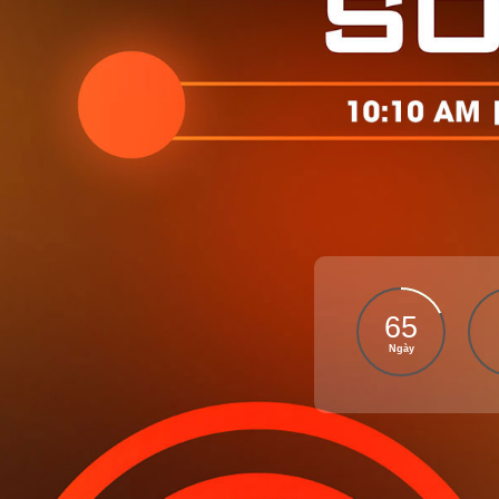
65
Ngày